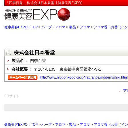
「四季百香」:株式会社日本香堂【健康美容EXPO】
健康美容EXPO：TOP
>
ハーブ・アロマ
>
製品
>
アロマ
>
アロマ香・お香（イン
株式会社日本香堂
製品名 ：
四季百香
会社概要 ：
〒104-8135 東京都中央区銀座4-9-1
http://www.nipponkodo.co.jp/fragrance/modern/shiki.html
ア
PRサイト
健康美容EXPO：TOP
>
ハーブ・アロマ
>
製品
>
アロマ
>
アロマ香・お香（イン