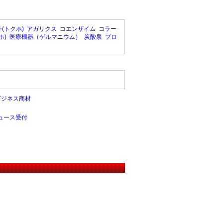
(トクホ)
アガリクス
コエンザイム
コラー
ホ)
医療機器（ゲルマニウム）
炭酸泉
プロ
ビジネス商材
ュース受付