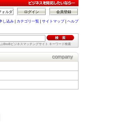
フォルダ
ログイン
会員登録
申し込み
|
カテゴリ一覧
|
サイトマップ
|
ヘルプ
ぶBtoBビジネスマッチングサイト キーワード検索