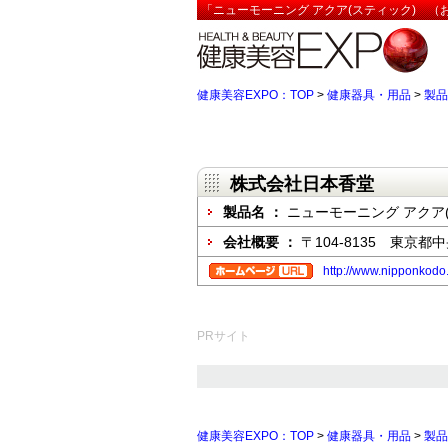
「ニューモーニング アクア(スティック) （
健康美容EXPO：TOP
>
健康器具・用品
>
製品
株式会社日本香堂
製品名 ：
ニューモーニング アクア
会社概要 ：
〒104-8135 東京都中
http://www.nipponkodo.
PRサイト
健康美容EXPO：TOP
>
健康器具・用品
>
製品