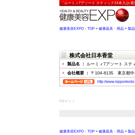
「ルーミィ7アソート スティック24本入(お香
健康美容EXPO：TOP
>
健康器具・用品
>
製品
株式会社日本香堂
製品名 ：
ルーミィ7アソート スティ
会社概要 ：
〒104-8135 東京都中
http://www.nipponkodo.
PRサイト
健康美容EXPO：TOP
>
健康器具・用品
>
製品