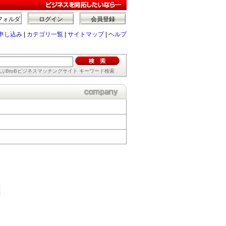
フォルダ
ログイン
会員登録
申し込み
|
カテゴリ一覧
|
サイトマップ
|
ヘルプ
ぶBtoBビジネスマッチングサイト キーワード検索