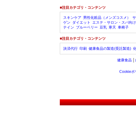
■注目カテゴリ・コンテンツ
スキンケア
男性化粧品（メンズコスメ）
サ
ゲン
ダイエット
エステ・サロン・スパ向け
テイン
ブルーベリー
豆乳
寒天
車椅子
■注目カテゴリ・コンテンツ
決済代行
印刷
健康食品の製造(受託製造)
健康食品
│
Cookie