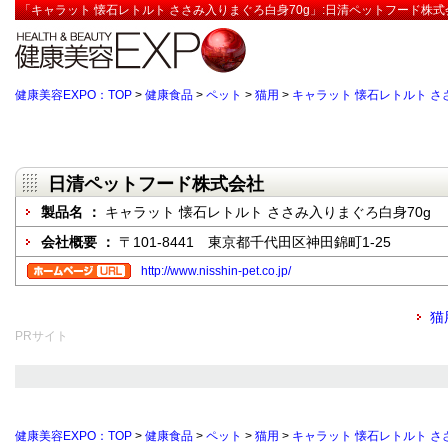
「キャラット 懐石レトルト ささみ入りまぐろ白身70g」:日清ペットフード株式
健康美容EXPO：TOP
>
健康食品
>
ペット
>
猫用
>
キャラット 懐石レトルト さ
日清ペットフード株式会社
製品名 ：
キャラット 懐石レトルト ささみ入りまぐろ白身70g
会社概要 ：
〒101-8441 東京都千代田区神田錦町1-25
http://www.nisshin-pet.co.jp/
猫
PRサイト
健康美容EXPO：TOP
>
健康食品
>
ペット
>
猫用
>
キャラット 懐石レトルト さ