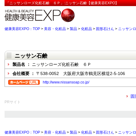
「ニッサンローズ化粧石鹸 ６Ｐ」:ニッサン石鹸【健康美容EXPO】
健康美容EXPO：TOP
>
美容・化粧品
>
製品
>
化粧品
>
固形石けん
>
ニッサン
ニッサン石鹸
製品名 ：
ニッサンローズ化粧石鹸 ６Ｐ
会社概要 ：
〒538-0052 大阪府大阪市鶴見区横堤2-5-106
http://www.nissansoap.co.jp/
固
PRサイト
健康美容EXPO：TOP
>
美容・化粧品
>
製品
>
化粧品
>
固形石けん
>
ニッサン