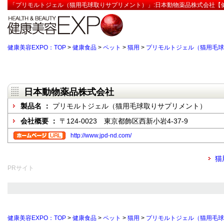
「プリモルトジェル（猫用毛球取りサプリメント）」:日本動物薬品株式会社【健
健康美容EXPO：TOP
>
健康食品
>
ペット
>
猫用
>
プリモルトジェル（猫用毛球
日本動物薬品株式会社
製品名 ：
プリモルトジェル（猫用毛球取りサプリメント）
会社概要 ：
〒124-0023 東京都飾区西新小岩4-37-9
http://www.jpd-nd.com/
猫
PRサイト
健康美容EXPO：TOP
>
健康食品
>
ペット
>
猫用
>
プリモルトジェル（猫用毛球