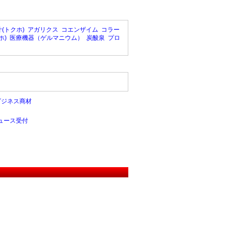
(トクホ)
アガリクス
コエンザイム
コラー
ホ)
医療機器（ゲルマニウム）
炭酸泉
プロ
ビジネス商材
ュース受付