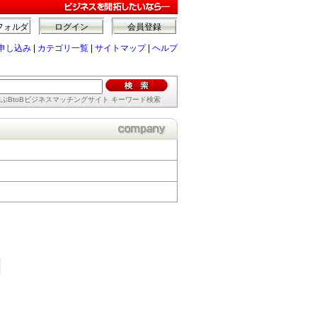
フォルダ
ログイン
会員登録
申し込み
|
カテゴリ一覧
|
サイトマップ
|
ヘルプ
ぶBtoBビジネスマッチングサイト キーワード検索