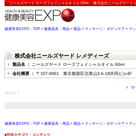
「ニールズヤード ローズフェイシャルオイル 50ml」:株式会社ニールズヤード 
健康美容EXPO：TOP
>
健康器具・用品
>
製品
>
マッサージ・ボディケア
>
マッ
株式会社ニールズヤード レメディーズ
製品名 ：
ニールズヤード ローズフェイシャルオイル 50ml
会社概要 ：
〒107-0061 東京都港区北青山3-6-18共同ビル4F
マ
PRサイト
健康美容EXPO：TOP
>
健康器具・用品
>
製品
>
マッサージ・ボディケア
>
マッ
■注目カテゴリ・コンテンツ