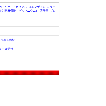
(トクホ)
アガリクス
コエンザイム
コラー
ホ)
医療機器（ゲルマニウム）
炭酸泉
プロ
ビジネス商材
ュース受付