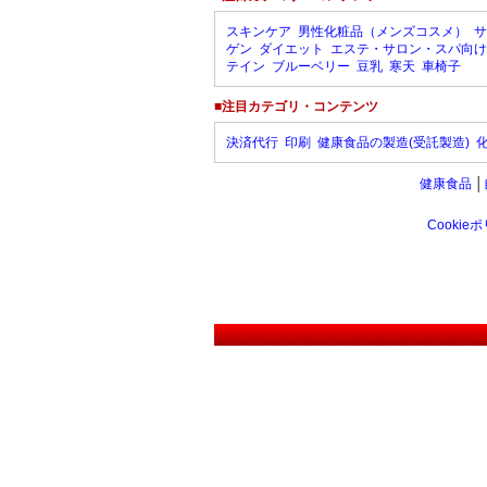
スキンケア
男性化粧品（メンズコスメ）
サ
ゲン
ダイエット
エステ・サロン・スパ向け
テイン
ブルーベリー
豆乳
寒天
車椅子
■注目カテゴリ・コンテンツ
決済代行
印刷
健康食品の製造(受託製造)
健康食品
│
Cookie