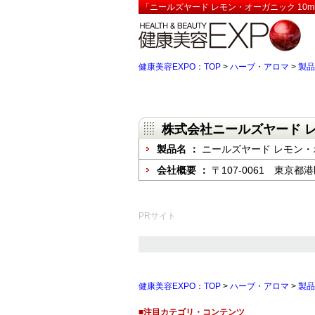
「ニールズヤード レモン・オーガニック 10m
健康美容EXPO：TOP
>
ハーブ・アロマ
>
製品
株式会社ニールズヤード 
製品名 ：
ニールズヤード レモン・オ
会社概要 ：
〒107-0061 東京都
PRサイト
健康美容EXPO：TOP
>
ハーブ・アロマ
>
製品
■注目カテゴリ・コンテンツ