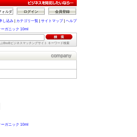
フォルダ
ログイン
会員登録
申し込み
|
カテゴリ一覧
|
サイトマップ
|
ヘルプ
ーガニック 10ml
ぶBtoBビジネスマッチングサイト キーワード検索
ーガニック 10ml