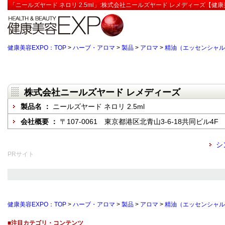
「ニールズヤード ネロリ 2.5ml」:株式会社ニールズヤード レメディーズ【健康
健康美容EXPO：TOP
>
ハーブ・アロマ
>
製品
>
アロマ
>
精油（エッセンシャル
株式会社ニールズヤード レメディーズ
製品名 ：
ニールズヤード ネロリ 2.5ml
会社概要 ：
〒107-0061 東京都港区北青山3-6-18共同ビル4F
シ
PRサイト
健康美容EXPO：TOP
>
ハーブ・アロマ
>
製品
>
アロマ
>
精油（エッセンシャル
■注目カテゴリ・コンテンツ