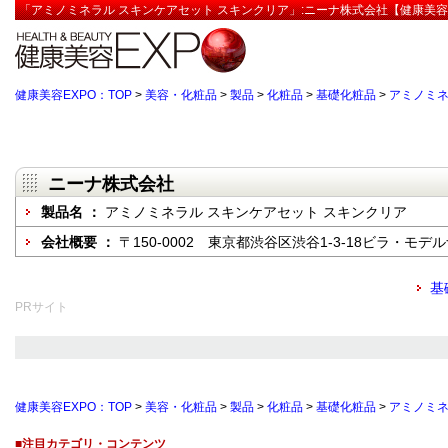
「アミノミネラル スキンケアセット スキンクリア」:ニーナ株式会社【健康美容
健康美容EXPO：TOP
>
美容・化粧品
>
製品
>
化粧品
>
基礎化粧品
>
アミノミネ
ニーナ株式会社
製品名 ：
アミノミネラル スキンケアセット スキンクリア
会社概要 ：
〒150-0002 東京都渋谷区渋谷1-3-18ビラ・モデル
基
PRサイト
健康美容EXPO：TOP
>
美容・化粧品
>
製品
>
化粧品
>
基礎化粧品
>
アミノミネ
■注目カテゴリ・コンテンツ