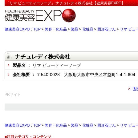
「リマ ビューティーソープ」:ナチュレディ株式会社【健康美容EXPO】
健康美容EXPO：TOP
>
美容・化粧品
>
製品
>
化粧品
>
固形石けん
>
リマ ビュ
ナチュレディ株式会社
製品名 ：
リマ ビューティーソープ
会社概要 ：
〒540-0028 大阪府大阪市中央区常盤町1-4-1-604
固
PRサイト
健康美容EXPO：TOP
>
美容・化粧品
>
製品
>
化粧品
>
固形石けん
>
リマ ビュ
■注目カテゴリ・コンテンツ