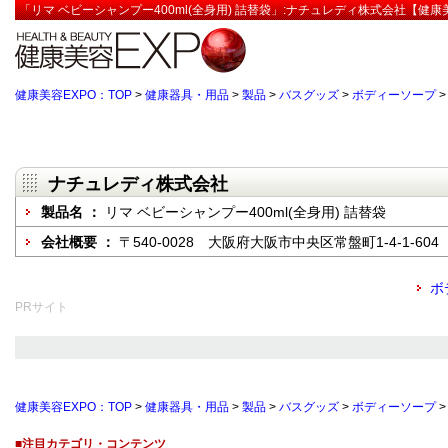
「リマ ベビーシャンプー400ml(全身用) 詰替袋」:ナチュレディ株式会社【健康
健康美容EXPO：TOP
>
健康器具・用品
>
製品
>
バスグッズ
>
ボディーソープ
ナチュレディ株式会社
製品名 ：
リマ ベビーシャンプー400ml(全身用) 詰替袋
会社概要 ：
〒540-0028 大阪府大阪市中央区常盤町1-4-1-604
ボ
PRサイト
健康美容EXPO：TOP
>
健康器具・用品
>
製品
>
バスグッズ
>
ボディーソープ
■注目カテゴリ・コンテンツ