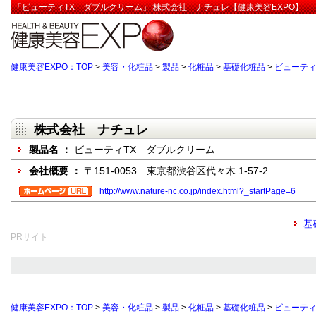
「ビューティTX ダブルクリーム」:株式会社 ナチュレ【健康美容EXPO】
健康美容EXPO：TOP
>
美容・化粧品
>
製品
>
化粧品
>
基礎化粧品
>
ビューティ
株式会社 ナチュレ
製品名 ：
ビューティTX ダブルクリーム
会社概要 ：
〒151-0053 東京都渋谷区代々木 1-57-2
http://www.nature-nc.co.jp/index.html?_startPage=6
基
PRサイト
健康美容EXPO：TOP
>
美容・化粧品
>
製品
>
化粧品
>
基礎化粧品
>
ビューティ