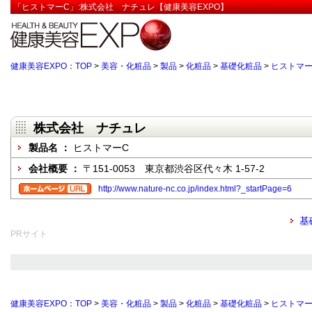
「ヒストマーC」:株式会社 ナチュレ【健康美容EXPO】
健康美容EXPO：TOP
>
美容・化粧品
>
製品
>
化粧品
>
基礎化粧品
>
ヒストマー
株式会社 ナチュレ
製品名 ：
ヒストマーC
会社概要 ：
〒151-0053 東京都渋谷区代々木 1-57-2
http://www.nature-nc.co.jp/index.html?_startPage=6
基
PRサイト
健康美容EXPO：TOP
>
美容・化粧品
>
製品
>
化粧品
>
基礎化粧品
>
ヒストマー