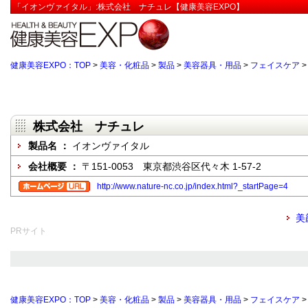
「イオンヴァイタル」:株式会社 ナチュレ【健康美容EXPO】
健康美容EXPO：TOP
>
美容・化粧品
>
製品
>
美容器具・用品
>
フェイスケア
株式会社 ナチュレ
製品名 ：
イオンヴァイタル
会社概要 ：
〒151-0053 東京都渋谷区代々木 1-57-2
http://www.nature-nc.co.jp/index.html?_startPage=4
美
PRサイト
健康美容EXPO：TOP
>
美容・化粧品
>
製品
>
美容器具・用品
>
フェイスケア