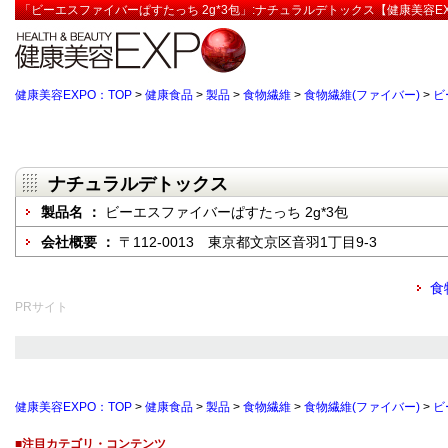
「ビーエスファイバーぱすたっち 2g*3包」:ナチュラルデトックス【健康美容EX
健康美容EXPO：TOP
>
健康食品
>
製品
>
食物繊維
>
食物繊維(ファイバー)
>
ビ
ナチュラルデトックス
製品名 ：
ビーエスファイバーぱすたっち 2g*3包
会社概要 ：
〒112-0013 東京都文京区音羽1丁目9-3
食
PRサイト
健康美容EXPO：TOP
>
健康食品
>
製品
>
食物繊維
>
食物繊維(ファイバー)
>
ビ
■注目カテゴリ・コンテンツ