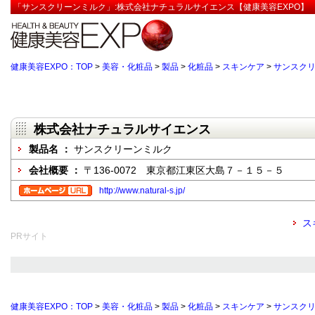
「サンスクリーンミルク」:株式会社ナチュラルサイエンス【健康美容EXPO】
健康美容EXPO：TOP
>
美容・化粧品
>
製品
>
化粧品
>
スキンケア
>
サンスク
株式会社ナチュラルサイエンス
製品名 ：
サンスクリーンミルク
会社概要 ：
〒136-0072 東京都江東区大島７－１５－５
http://www.natural-s.jp/
ス
PRサイト
健康美容EXPO：TOP
>
美容・化粧品
>
製品
>
化粧品
>
スキンケア
>
サンスク