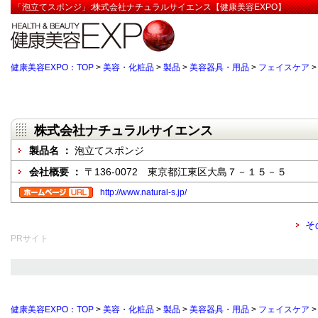
「泡立てスポンジ」:株式会社ナチュラルサイエンス【健康美容EXPO】
健康美容EXPO：TOP
>
美容・化粧品
>
製品
>
美容器具・用品
>
フェイスケア
株式会社ナチュラルサイエンス
製品名 ：
泡立てスポンジ
会社概要 ：
〒136-0072 東京都江東区大島７－１５－５
http://www.natural-s.jp/
そ
PRサイト
健康美容EXPO：TOP
>
美容・化粧品
>
製品
>
美容器具・用品
>
フェイスケア