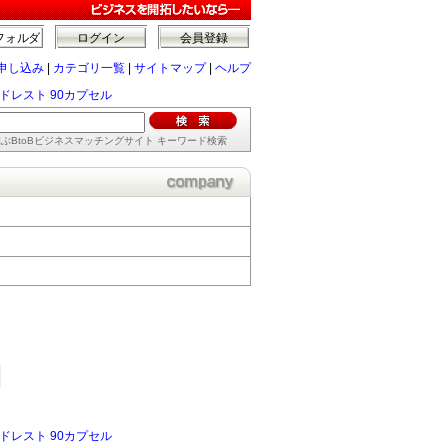
フォルダ
ログイン
会員登録
申し込み
|
カテゴリ一覧
|
サイトマップ
|
ヘルプ
ドレスト 90カプセル
ぶBtoBビジネスマッチングサイト キーワード検索
ドレスト 90カプセル