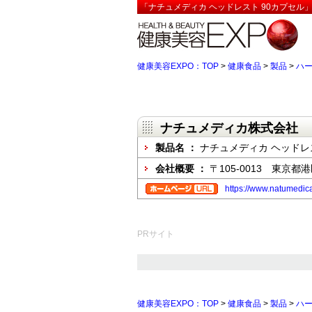
「ナチュメディカ ヘッドレスト 90カプセル
健康美容EXPO：TOP
>
健康食品
>
製品
>
ハ
ナチュメディカ株式会社
製品名 ：
ナチュメディカ ヘッドレ
会社概要 ：
〒105-0013 東京
https://www.natumedi
PRサイト
健康美容EXPO：TOP
>
健康食品
>
製品
>
ハ