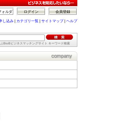
フォルダ
ログイン
会員登録
申し込み
|
カテゴリ一覧
|
サイトマップ
|
ヘルプ
ぶBtoBビジネスマッチングサイト キーワード検索