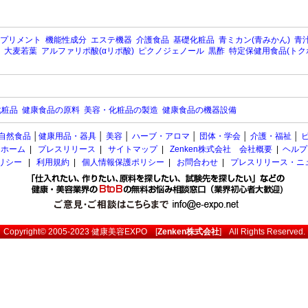
プリメント
機能性成分
エステ機器
介護食品
基礎化粧品
青ミカン(青みかん)
青汁
大麦若葉
アルファリポ酸(αリポ酸)
ピクノジェノール
黒酢
特定保健用食品(トク
化粧品
健康食品の原料
美容・化粧品の製造
健康食品の機器設備
自然食品
│
健康用品・器具
│
美容
│
ハーブ・アロマ
│
団体・学会
│
介護・福祉
│
ホーム
|
プレスリリース
|
サイトマップ
|
Zenken株式会社 会社概要
|
ヘルプ
ポリシー
|
利用規約
|
個人情報保護ポリシー
|
お問合わせ
|
プレスリリース・ニ
Copyright© 2005-2023
健康美容EXPO
[
Zenken株式会社
] All Rights Reserved.