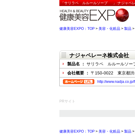
「サリラペ ルルールソープ 」:ナジャペレ
健康美容EXPO：TOP
>
美容・化粧品
>
製品
ナジャペレーネ株式会社
製品名 ：
サリラペ ルルールソ
会社概要 ：
〒150-0022 東京都渋
http://www.nadja.co.jp
PRサイト
健康美容EXPO：TOP
>
美容・化粧品
>
製品