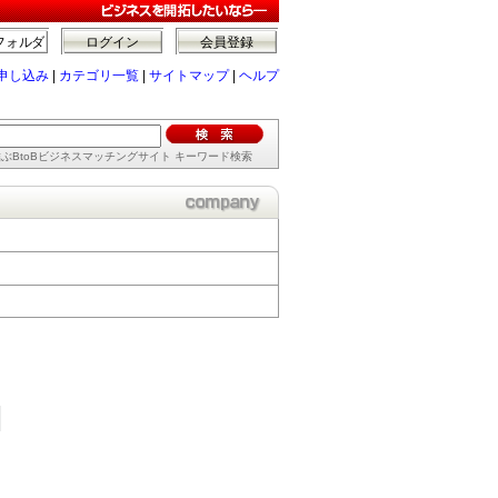
フォルダ
ログイン
会員登録
申し込み
|
カテゴリ一覧
|
サイトマップ
|
ヘルプ
ぶBtoBビジネスマッチングサイト キーワード検索