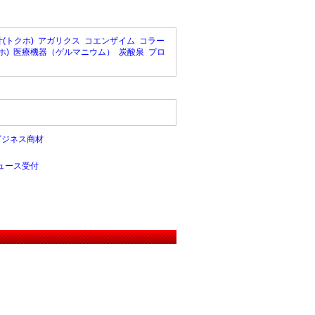
(トクホ)
アガリクス
コエンザイム
コラー
ホ)
医療機器（ゲルマニウム）
炭酸泉
プロ
ビジネス商材
ュース受付