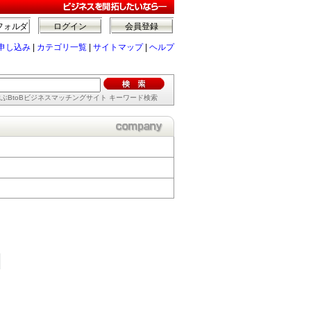
フォルダ
ログイン
会員登録
申し込み
|
カテゴリ一覧
|
サイトマップ
|
ヘルプ
ぶBtoBビジネスマッチングサイト キーワード検索