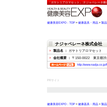
「ガヤトリアロマセット」:ナジャペレーネ株
健康美容EXPO：TOP
>
健康器具・用品
>
製品
ナジャペレーネ株式会社
製品名 ：
ガヤトリアロマセット
会社概要 ：
〒150-0022 東京都渋
http://www.nadja.co.jp
PRサイト
健康美容EXPO：TOP
>
健康器具・用品
>
製品