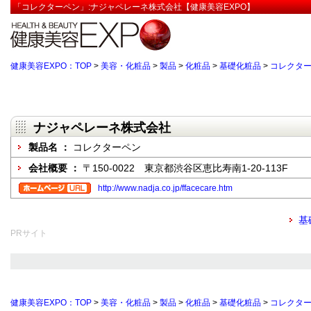
「コレクターペン」:ナジャペレーネ株式会社【健康美容EXPO】
健康美容EXPO：TOP
>
美容・化粧品
>
製品
>
化粧品
>
基礎化粧品
>
コレクタ
ナジャペレーネ株式会社
製品名 ：
コレクターペン
会社概要 ：
〒150-0022 東京都渋谷区恵比寿南1-20-113F
http://www.nadja.co.jp/ffacecare.htm
基
PRサイト
健康美容EXPO：TOP
>
美容・化粧品
>
製品
>
化粧品
>
基礎化粧品
>
コレクタ