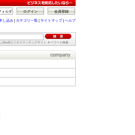
フォルダ
ログイン
会員登録
申し込み
|
カテゴリ一覧
|
サイトマップ
|
ヘルプ
ぶBtoBビジネスマッチングサイト キーワード検索