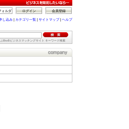
フォルダ
ログイン
会員登録
申し込み
|
カテゴリ一覧
|
サイトマップ
|
ヘルプ
ぶBtoBビジネスマッチングサイト キーワード検索