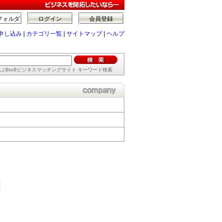
フォルダ
ログイン
会員登録
申し込み
|
カテゴリ一覧
|
サイトマップ
|
ヘルプ
ぶBtoBビジネスマッチングサイト キーワード検索