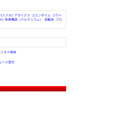
(トクホ)
アガリクス
コエンザイム
コラー
ホ)
医療機器（ゲルマニウム）
炭酸泉
プロ
ビジネス商材
ュース受付