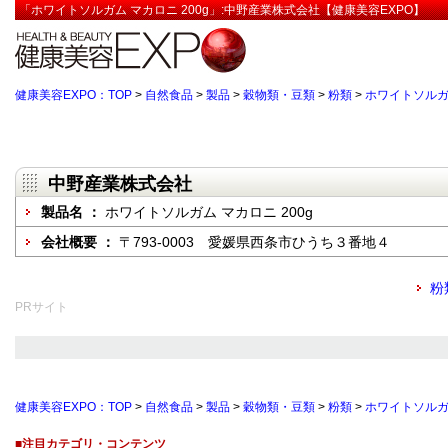
「ホワイトソルガム マカロニ 200g」:中野産業株式会社【健康美容EXPO】
健康美容EXPO：TOP
>
自然食品
>
製品
>
穀物類・豆類
>
粉類
>
ホワイトソルガム
中野産業株式会社
製品名 ：
ホワイトソルガム マカロニ 200g
会社概要 ：
〒793-0003 愛媛県西条市ひうち３番地４
粉
PRサイト
健康美容EXPO：TOP
>
自然食品
>
製品
>
穀物類・豆類
>
粉類
>
ホワイトソルガム
■注目カテゴリ・コンテンツ