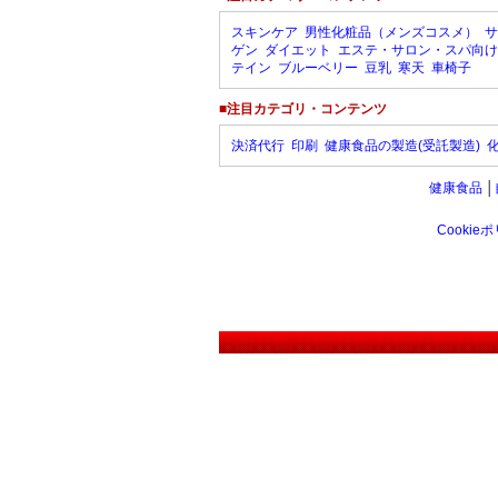
スキンケア
男性化粧品（メンズコスメ）
サ
ゲン
ダイエット
エステ・サロン・スパ向け
テイン
ブルーベリー
豆乳
寒天
車椅子
■注目カテゴリ・コンテンツ
決済代行
印刷
健康食品の製造(受託製造)
健康食品
│
Cookie