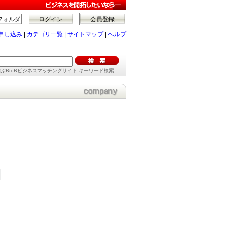
フォルダ
ログイン
会員登録
申し込み
|
カテゴリ一覧
|
サイトマップ
|
ヘルプ
ぶBtoBビジネスマッチングサイト キーワード検索