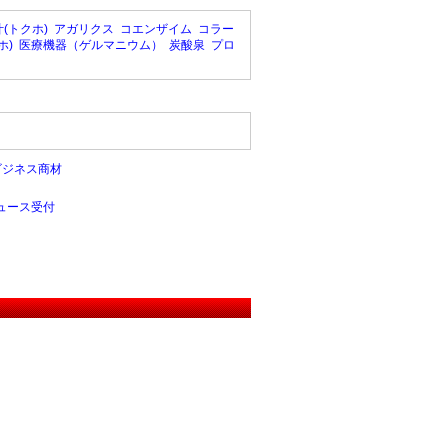
(トクホ)
アガリクス
コエンザイム
コラー
ホ)
医療機器（ゲルマニウム）
炭酸泉
プロ
ビジネス商材
ュース受付