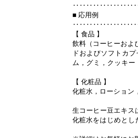
‥‥‥‥‥‥‥‥‥
■ 応用例
‥‥‥‥‥‥‥‥‥
【 食品 】
飲料（コーヒーおよ
ドおよびソフトカプ
ム，グミ，クッキー
【 化粧品 】
化粧水，ローション
生コーヒー豆エキス
化粧水をはじめとし