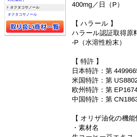
400mg／日（P）
オクタコサノール
オクタコサノール
【 ハラール 】
ハラール認証取得原
-P（水溶性粉末）
【 特許 】
日本特許：第 4499
米国特許：第 US88
欧州特許：第 EP16
中国特許：第 CN18
【 オリザ油化の機能
・素材名