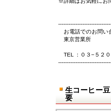
※詳細はお気軽にお
------------------------------
お電話でのお問い
東京営業所
TEL ：０３−５２
------------------------------
生コーヒー豆
要