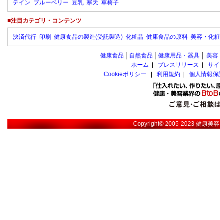
テイン
ブルーベリー
豆乳
寒天
車椅子
■注目カテゴリ・コンテンツ
決済代行
印刷
健康食品の製造(受託製造)
化粧品
健康食品の原料
美容・化粧
健康食品
│
自然食品
│
健康用品・器具
│
美容
ホーム
|
プレスリリース
|
サイ
Cookieポリシー
|
利用規約
|
個人情報保
Copyright© 2005-2023
健康美容