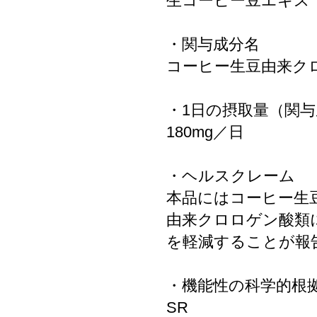
生コーヒー豆エキス
・関与成分名
コーヒー生豆由来ク
・1日の摂取量（関
180mg／日
・ヘルスクレーム
本品にはコーヒー生
由来クロロゲン酸類に
を軽減することが報
・機能性の科学的根
SR