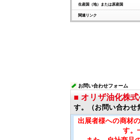
生産国（地）または原産国
関連リンク
お問い合わせフォーム
■ オリザ油化株
す。（お問い合わせ
出展者様への商材
す。