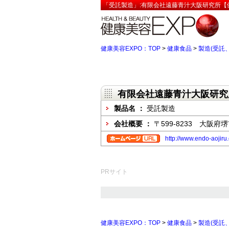
「受託製造」:有限会社遠藤青汁大阪研究所【健
健康美容EXPO：TOP
>
健康食品
>
製造(受託、
有限会社遠藤青汁大阪研究
製品名 ：
受託製造
会社概要 ：
〒599-8233 大阪府堺
http://www.endo-aojiru.
PRサイト
健康美容EXPO：TOP
>
健康食品
>
製造(受託、