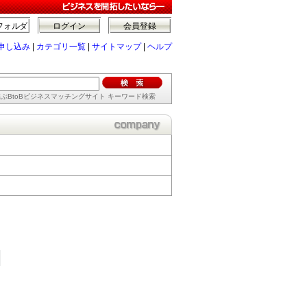
フォルダ
ログイン
会員登録
申し込み
|
カテゴリ一覧
|
サイトマップ
|
ヘルプ
ぶBtoBビジネスマッチングサイト キーワード検索