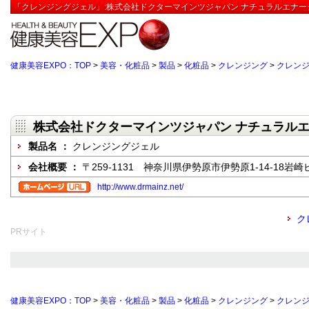
「クレンジングジェル」:株式会社ドクターマインツジャパン ナチュラルエナー
健康美容EXPO：TOP
>
美容・化粧品
>
製品
>
化粧品
>
クレンジング
>
クレン
株式会社ドクターマインツジャパン ナチュラル
製品名 ：
クレンジングジェル
会社概要 ：
〒259-1131 神奈川県伊勢原市伊勢原1-14-18岩崎
http://www.drmainz.net/
ク
PRサイト
健康美容EXPO：TOP
>
美容・化粧品
>
製品
>
化粧品
>
クレンジング
>
クレン