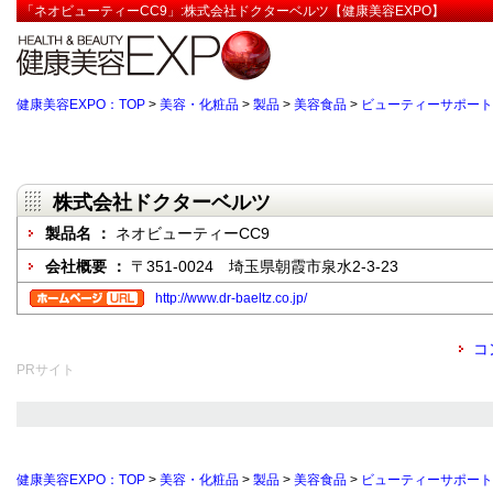
「ネオビューティーCC9」:株式会社ドクターベルツ【健康美容EXPO】
健康美容EXPO：TOP
>
美容・化粧品
>
製品
>
美容食品
>
ビューティーサポート
株式会社ドクターベルツ
製品名 ：
ネオビューティーCC9
会社概要 ：
〒351-0024 埼玉県朝霞市泉水2-3-23
http://www.dr-baeltz.co.jp/
コ
PRサイト
健康美容EXPO：TOP
>
美容・化粧品
>
製品
>
美容食品
>
ビューティーサポート