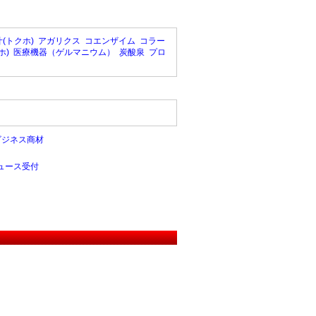
(トクホ)
アガリクス
コエンザイム
コラー
ホ)
医療機器（ゲルマニウム）
炭酸泉
プロ
ビジネス商材
ュース受付