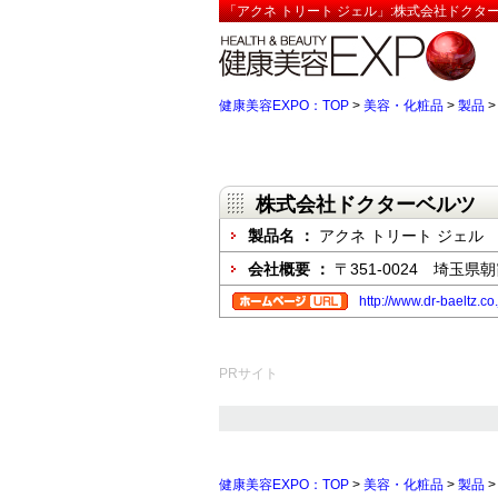
「アクネ トリート ジェル」:株式会社ドクタ
健康美容EXPO：TOP
>
美容・化粧品
>
製品
株式会社ドクターベルツ
製品名 ：
アクネ トリート ジェル
会社概要 ：
〒351-0024 埼玉県朝
http://www.dr-baeltz.co.
PRサイト
健康美容EXPO：TOP
>
美容・化粧品
>
製品