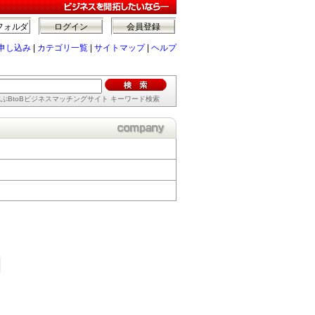
フォルダ
ログイン
会員登録
申し込み
|
カテゴリ一覧
|
サイトマップ
|
ヘルプ
ぶBtoBビジネスマッチングサイト キーワード検索