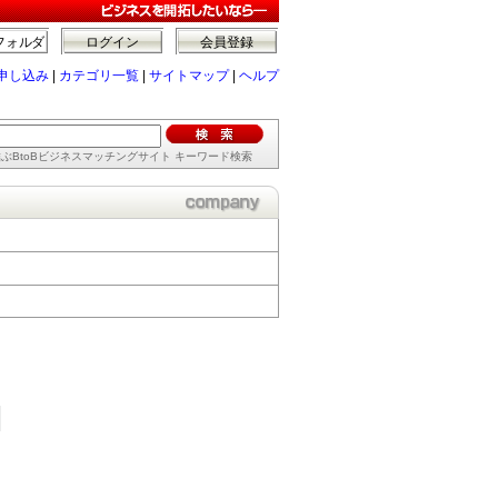
フォルダ
ログイン
会員登録
申し込み
|
カテゴリ一覧
|
サイトマップ
|
ヘルプ
ぶBtoBビジネスマッチングサイト キーワード検索