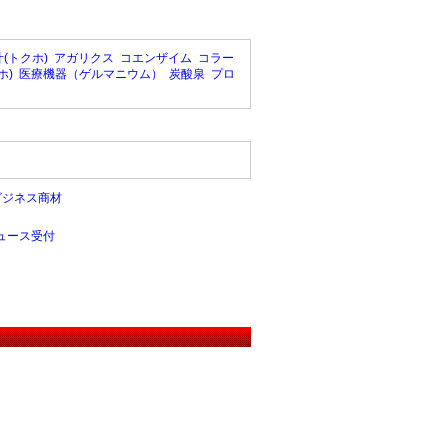
(トクホ)
アガリクス
コエンザイム
コラー
ホ)
医療機器（ゲルマニウム）
炭酸泉
プロ
ビジネス商材
ュース受付