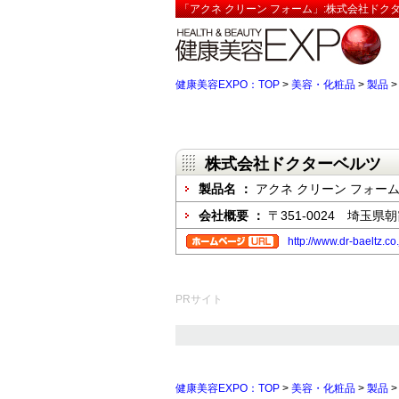
「アクネ クリーン フォーム」:株式会社ドク
健康美容EXPO：TOP
>
美容・化粧品
>
製品
株式会社ドクターベルツ
製品名 ：
アクネ クリーン フォー
会社概要 ：
〒351-0024 埼玉県朝
http://www.dr-baeltz.co.
PRサイト
健康美容EXPO：TOP
>
美容・化粧品
>
製品