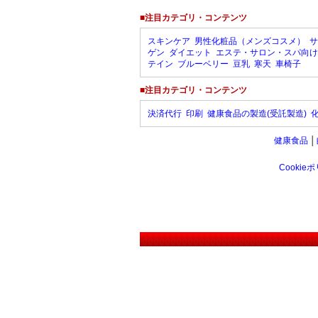
■注目カテゴリ・コンテンツ
スキンケア
男性化粧品（メンズコスメ）
サ
ゲン
ダイエット
エステ・サロン・スパ向け
テイン
ブルーベリー
豆乳
寒天
車椅子
■注目カテゴリ・コンテンツ
決済代行
印刷
健康食品の製造(受託製造)
健康食品
│
Cookie