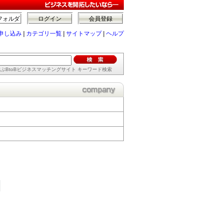
フォルダ
ログイン
会員登録
申し込み
|
カテゴリ一覧
|
サイトマップ
|
ヘルプ
ぶBtoBビジネスマッチングサイト キーワード検索