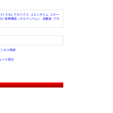
(トクホ)
アガリクス
コエンザイム
コラー
ホ)
医療機器（ゲルマニウム）
炭酸泉
プロ
ビジネス商材
ュース受付