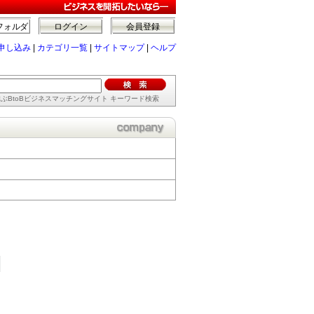
フォルダ
ログイン
会員登録
申し込み
|
カテゴリ一覧
|
サイトマップ
|
ヘルプ
ぶBtoBビジネスマッチングサイト キーワード検索