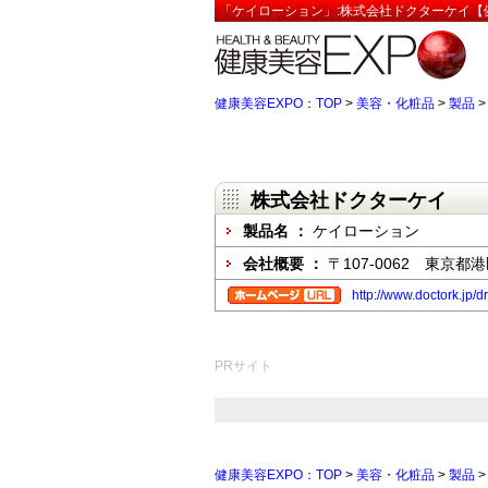
「ケイローション」:株式会社ドクターケイ【健
健康美容EXPO：TOP
>
美容・化粧品
>
製品
株式会社ドクターケイ
製品名 ：
ケイローション
会社概要 ：
〒107-0062 東京都
http://www.doctork.jp/
PRサイト
健康美容EXPO：TOP
>
美容・化粧品
>
製品