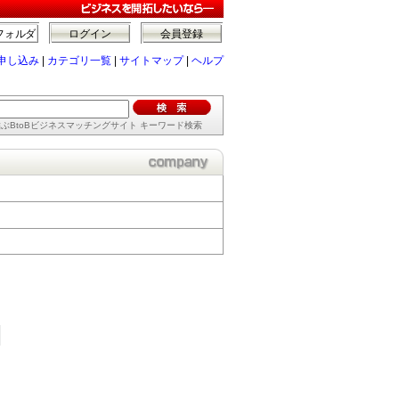
フォルダ
ログイン
会員登録
申し込み
|
カテゴリ一覧
|
サイトマップ
|
ヘルプ
ぶBtoBビジネスマッチングサイト キーワード検索