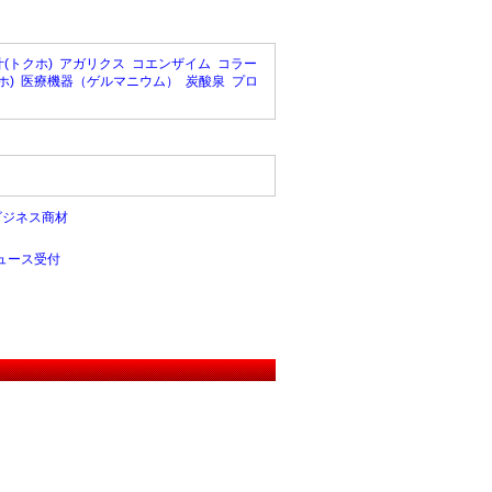
(トクホ)
アガリクス
コエンザイム
コラー
ホ)
医療機器（ゲルマニウム）
炭酸泉
プロ
ビジネス商材
ュース受付