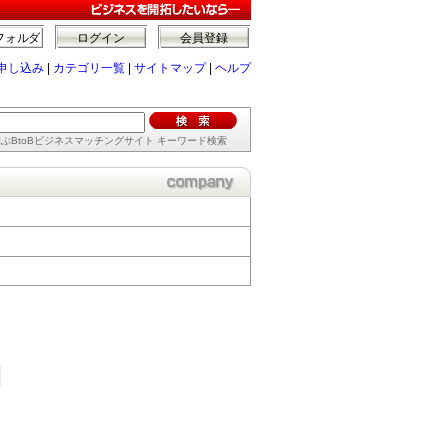
フォルダ
ログイン
会員登録
申し込み
|
カテゴリ一覧
|
サイトマップ
|
ヘルプ
ぶBtoBビジネスマッチングサイト キーワード検索