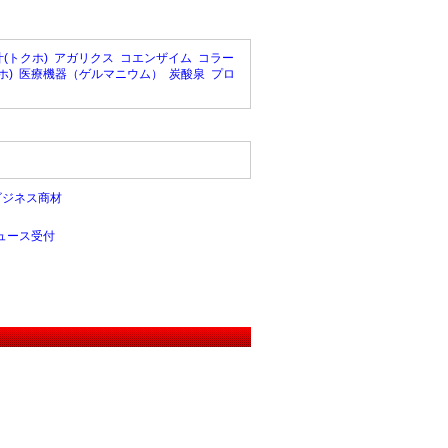
(トクホ)
アガリクス
コエンザイム
コラー
ホ)
医療機器（ゲルマニウム）
炭酸泉
プロ
ビジネス商材
ュース受付