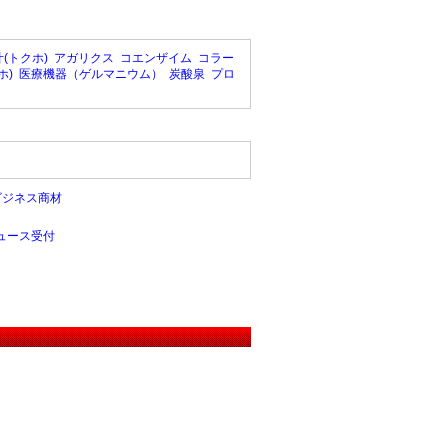
(トクホ)
アガリクス
コエンザイム
コラー
ホ)
医療機器（ゲルマニウム）
炭酸泉
プロ
ビジネス商材
ュース受付