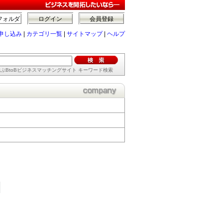
フォルダ
ログイン
会員登録
申し込み
|
カテゴリ一覧
|
サイトマップ
|
ヘルプ
ぶBtoBビジネスマッチングサイト キーワード検索