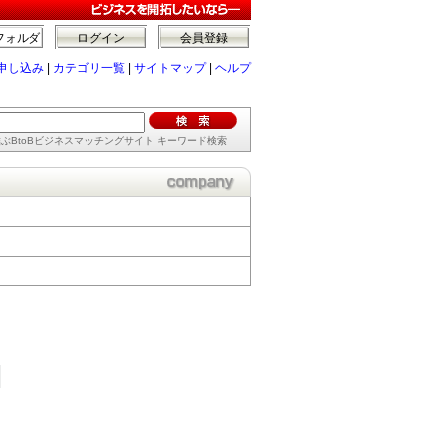
フォルダ
ログイン
会員登録
申し込み
|
カテゴリ一覧
|
サイトマップ
|
ヘルプ
ぶBtoBビジネスマッチングサイト キーワード検索