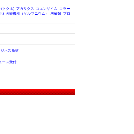
(トクホ)
アガリクス
コエンザイム
コラー
ホ)
医療機器（ゲルマニウム）
炭酸泉
プロ
ビジネス商材
ュース受付