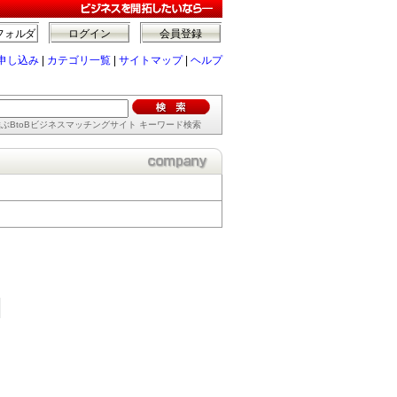
フォルダ
ログイン
会員登録
申し込み
|
カテゴリ一覧
|
サイトマップ
|
ヘルプ
ぶBtoBビジネスマッチングサイト キーワード検索