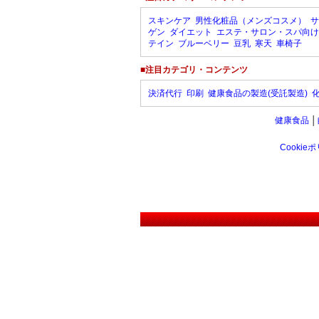
スキンケア
男性化粧品（メンズコスメ）
サ
ゲン
ダイエット
エステ・サロン・スパ向け
テイン
ブルーベリー
豆乳
寒天
車椅子
■注目カテゴリ・コンテンツ
決済代行
印刷
健康食品の製造(受託製造)
健康食品
│
Cookie