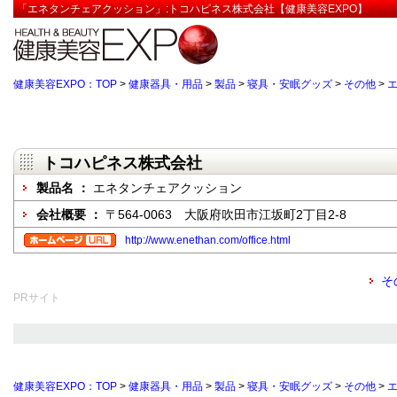
「エネタンチェアクッション」:トコハピネス株式会社【健康美容EXPO】
健康美容EXPO：TOP
>
健康器具・用品
>
製品
>
寝具・安眠グッズ
>
その他
>
トコハピネス株式会社
製品名 ：
エネタンチェアクッション
会社概要 ：
〒564-0063 大阪府吹田市江坂町2丁目2-8
http://www.enethan.com/office.html
そ
PRサイト
健康美容EXPO：TOP
>
健康器具・用品
>
製品
>
寝具・安眠グッズ
>
その他
>