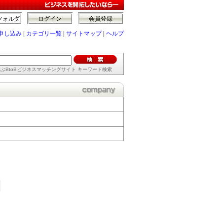
フォルダ
ログイン
会員登録
申し込み
|
カテゴリ一覧
|
サイトマップ
|
ヘルプ
ぶBtoBビジネスマッチングサイト キーワード検索