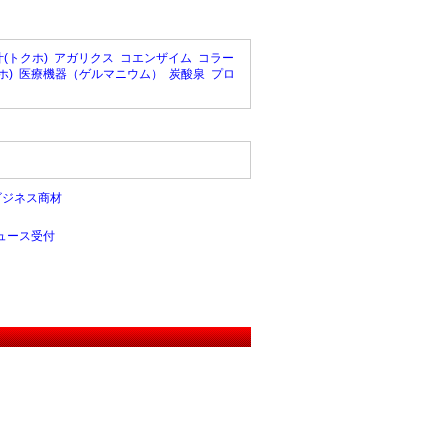
(トクホ)
アガリクス
コエンザイム
コラー
ホ)
医療機器（ゲルマニウム）
炭酸泉
プロ
ビジネス商材
ュース受付