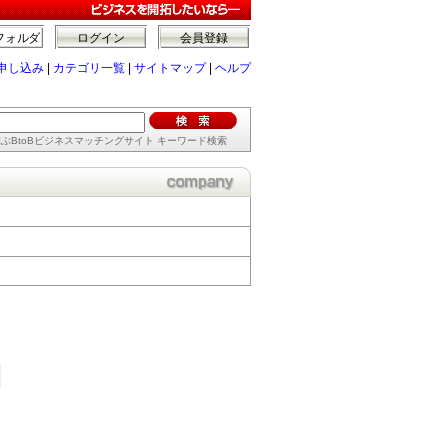
フォルダ
ログイン
会員登録
申し込み
|
カテゴリ一覧
|
サイトマップ
|
ヘルプ
ぶBtoBビジネスマッチングサイト キーワード検索