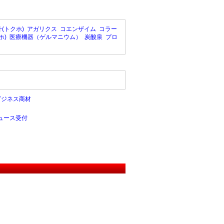
(トクホ)
アガリクス
コエンザイム
コラー
ホ)
医療機器（ゲルマニウム）
炭酸泉
プロ
ビジネス商材
ュース受付