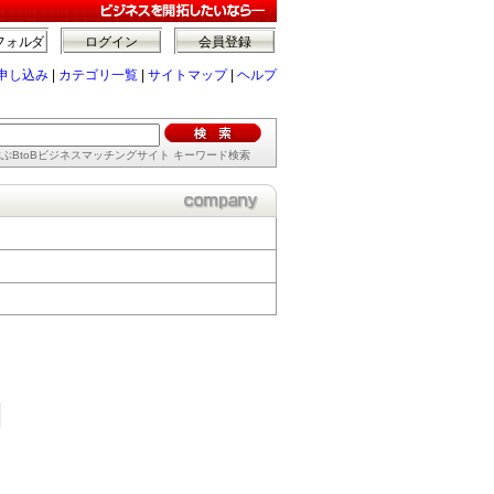
フォルダ
ログイン
会員登録
申し込み
|
カテゴリ一覧
|
サイトマップ
|
ヘルプ
ぶBtoBビジネスマッチングサイト キーワード検索