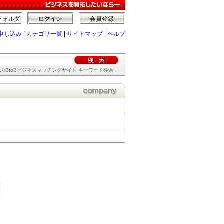
フォルダ
ログイン
会員登録
申し込み
|
カテゴリ一覧
|
サイトマップ
|
ヘルプ
ぶBtoBビジネスマッチングサイト キーワード検索