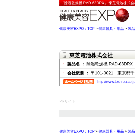
「除湿乾燥機 RAD-63DRX」:東芝電池株式
健康美容EXPO：TOP
>
健康器具・用品
>
製品
東芝電池株式会社
製品名 ：
除湿乾燥機 RAD-63DRX
会社概要 ：
〒101-0021 東京
http://www.toshiba.co.j
PRサイト
健康美容EXPO：TOP
>
健康器具・用品
>
製品