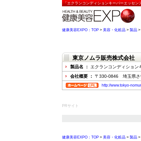
「エクランコンディションキーパーエッセンス
健康美容EXPO：TOP
>
美容・化粧品
>
製品
東京ノムラ販売株式会社
製品名 ：
エクランコンディション
会社概要 ：
〒330-0846 埼玉
http://www.tokyo-nomur
PRサイト
健康美容EXPO：TOP
>
美容・化粧品
>
製品