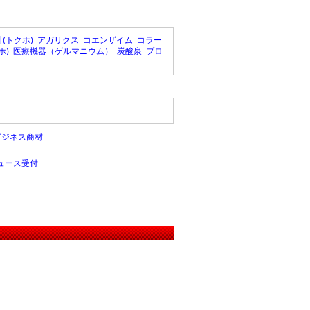
(トクホ)
アガリクス
コエンザイム
コラー
ホ)
医療機器（ゲルマニウム）
炭酸泉
プロ
ビジネス商材
ュース受付