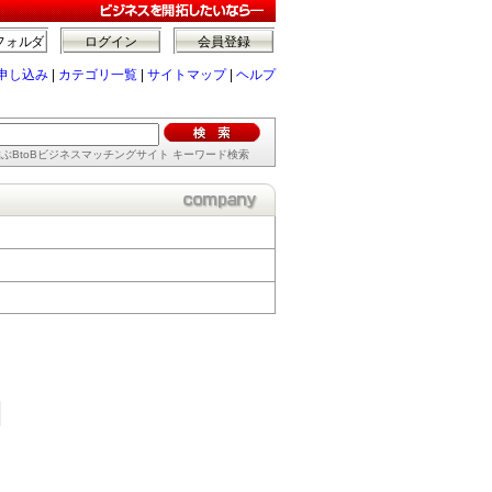
フォルダ
ログイン
会員登録
申し込み
|
カテゴリ一覧
|
サイトマップ
|
ヘルプ
ぶBtoBビジネスマッチングサイト キーワード検索