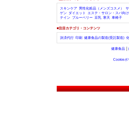
スキンケア
男性化粧品（メンズコスメ）
サ
ゲン
ダイエット
エステ・サロン・スパ向け
テイン
ブルーベリー
豆乳
寒天
車椅子
■注目カテゴリ・コンテンツ
決済代行
印刷
健康食品の製造(受託製造)
健康食品
│
Cookie