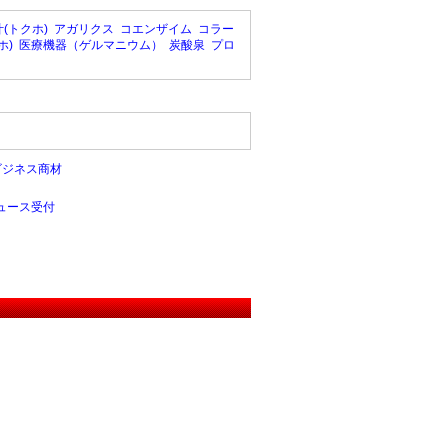
(トクホ)
アガリクス
コエンザイム
コラー
ホ)
医療機器（ゲルマニウム）
炭酸泉
プロ
ビジネス商材
ュース受付