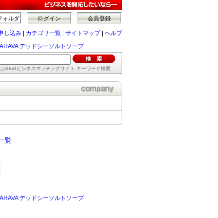
フォルダ
ログイン
会員登録
申し込み
|
カテゴリ一覧
|
サイトマップ
|
ヘルプ
AHAVA デッドシーソルトソープ
ぶBtoBビジネスマッチングサイト キーワード検索
一覧
AHAVA デッドシーソルトソープ