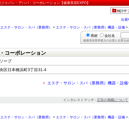
式会社ジャパン・アハバ・コーポレーション【健康美容EXPO】
検討中
出展
>
エステ・サロン・スパ（業務用）
>
エステ・サロン・スパ（業務用）機器・設備
>
商材
会社名
健康美容業界最大の企業と企業を結
・コーポレーション
トソープ
中央区日本橋浜町3丁目31-4
エステ・サロン・スパ（業務用）機器・設備
インタレストマッチ -
広告の掲載について
>
エステ・サロン・スパ（業務用）
>
エステ・サロン・スパ（業務用）機器・設備
>