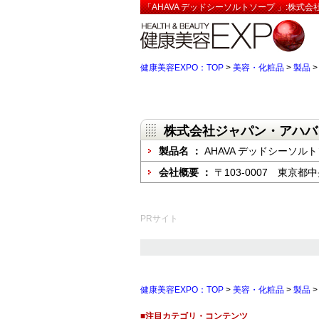
「AHAVA デッドシーソルトソープ 」:株
健康美容EXPO：TOP
>
美容・化粧品
>
製品
株式会社ジャパン・アハバ
製品名 ：
AHAVA デッドシーソル
会社概要 ：
〒103-0007 東京都
PRサイト
健康美容EXPO：TOP
>
美容・化粧品
>
製品
■注目カテゴリ・コンテンツ