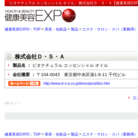
「ビオナチュラル エッセンシャル オイル」:株式会社Ｄ・Ｓ・Ａ【健康美容EXP
健康美容EXPO：TOP
>
美容・化粧品
>
製品
>
エステ・サロン・スパ（業務用）
株式会社Ｄ・Ｓ・Ａ
製品名 ：
ビオナチュラル エッセンシャル オイル
会社概要 ：
〒104-0043 東京都中央区湊1-8-11 千代ビル
http://www.d-s-a.co.jp/bionatural/bio.htm
エ
PRサイト
健康美容EXPO：TOP
>
美容・化粧品
>
製品
>
エステ・サロン・スパ（業務用）